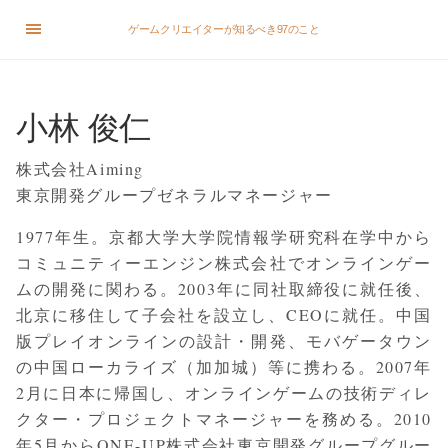
ゲームクリエイターが知るべき97のこと
小林 俊仁
株式会社 Aiming
東京開発グループ ゼネラルマネージャー
1977年生。京都大学大学院情報学研究科在学中から
コミュニティーエンジン株式会社でオンラインゲー
ムの開発に関わる。2003年に同社取締役に就任後、
北京に移住して子会社を設立し、CEOに就任。中国
版プレイオンラインの設計・開発、モバゲータウン
の中国ローカライズ（加加城）等に携わる。2007年
2月に日本に帰国し、オンラインゲームの技術ディレ
クター・プロジェクトマネージャーを務める。2010
年5月からONE-UP株式会社 東京開発グループグルー