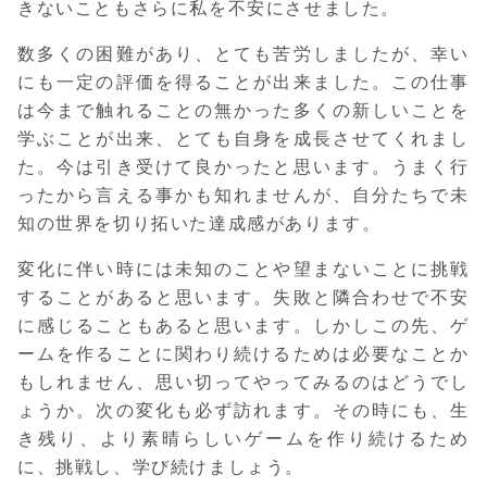
きないこともさらに私を不安にさせました。
数多くの困難があり、とても苦労しましたが、幸い
にも一定の評価を得ることが出来ました。この仕事
は今まで触れることの無かった多くの新しいことを
学ぶことが出来、とても自身を成長させてくれまし
た。今は引き受けて良かったと思います。うまく行
ったから言える事かも知れませんが、自分たちで未
知の世界を切り拓いた達成感があります。
変化に伴い時には未知のことや望まないことに挑戦
することがあると思います。失敗と隣合わせで不安
に感じることもあると思います。しかしこの先、ゲ
ームを作ることに関わり続けるためは必要なことか
もしれません、思い切ってやってみるのはどうでし
ょうか。次の変化も必ず訪れます。その時にも、生
き残り、より素晴らしいゲームを作り続けるため
に、挑戦し、学び続けましょう。