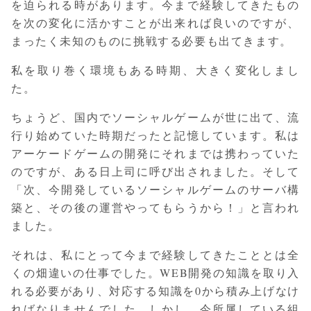
を迫られる時があります。今まで経験してきたもの
を次の変化に活かすことが出来れば良いのですが、
まったく未知のものに挑戦する必要も出てきます。
私を取り巻く環境もある時期、大きく変化しまし
た。
ちょうど、国内でソーシャルゲームが世に出て、流
行り始めていた時期だったと記憶しています。私は
アーケードゲームの開発にそれまでは携わっていた
のですが、ある日上司に呼び出されました。そして
「次、今開発しているソーシャルゲームのサーバ構
築と、その後の運営やってもらうから！」と言われ
ました。
それは、私にとって今まで経験してきたこととは全
くの畑違いの仕事でした。WEB開発の知識を取り入
れる必要があり、対応する知識を0から積み上げなけ
ればなりませんでした。しかし、今所属している組